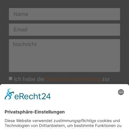
Ich habe die
Datenschutzerklärung
zur
Kenntnis genommen. Ich stimme einer
elektronischen Speicherung und
Verarbeitung meiner eingegebenen Daten
zur Beantwortung meiner Anfrage zu. Diese
Einwilligung kann ich jederzeit durch eine
Nachricht an den Websitebetreiber
widerrufen, dabei sind meine Daten