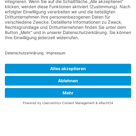
umgehend zu löschen.
Absenden
Home
Sortiment
Service
Über uns
AGB
Impressum
Datenschutz